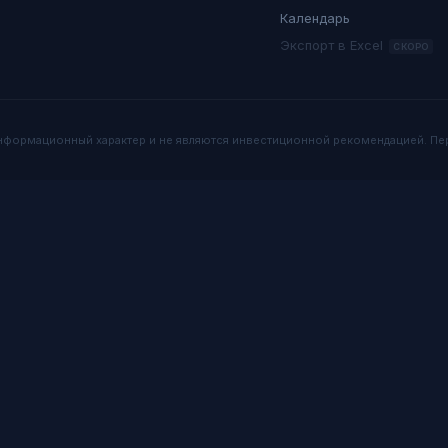
Календарь
Экспорт в Excel
СКОРО
нформационный характер и не являются инвестиционной рекомендацией. П