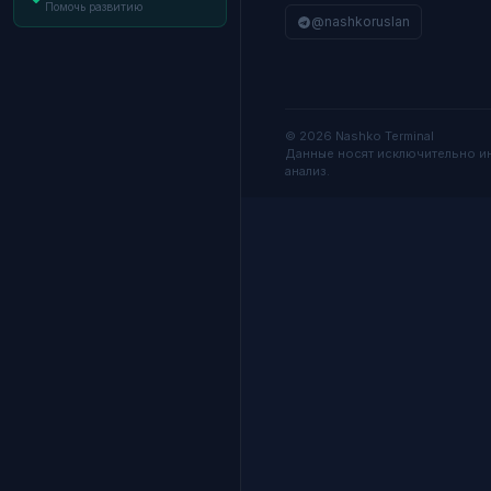
Помочь развитию
@nashkoruslan
© 2026 Nashko Terminal
Данные носят исключительно и
анализ.