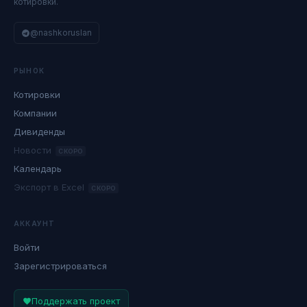
котировки.
@nashkoruslan
РЫНОК
Котировки
Компании
Дивиденды
Новости
СКОРО
Календарь
Экспорт в Excel
СКОРО
АККАУНТ
Войти
Зарегистрироваться
Поддержать проект