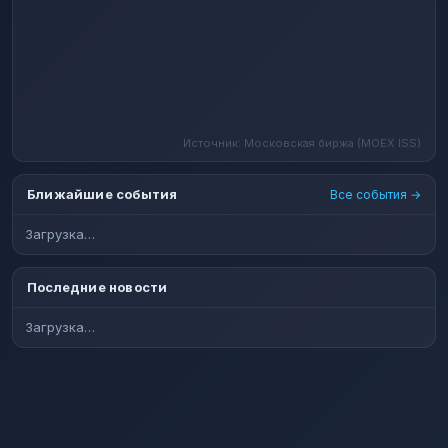
Источник: Московская биржа (MOEX ISS)
Ближайшие события
Все события →
Загрузка…
Последние новости
Загрузка…