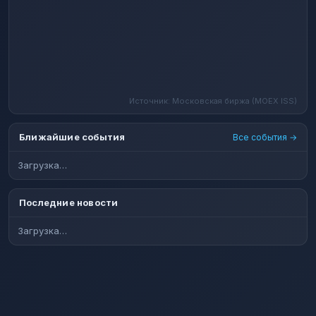
Источник: Московская биржа (MOEX ISS)
Ближайшие события
Все события →
Загрузка…
Последние новости
Загрузка…