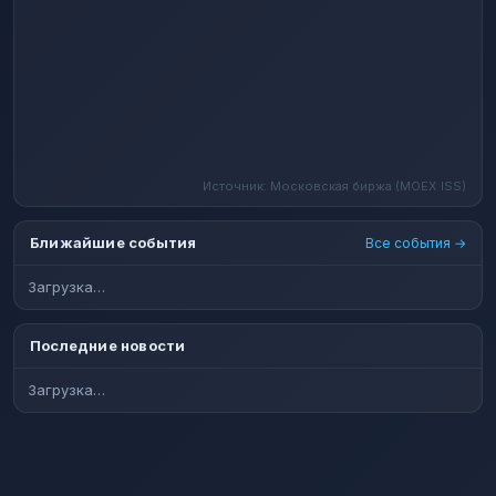
Источник: Московская биржа (MOEX ISS)
Ближайшие события
Все события →
Загрузка…
Последние новости
Загрузка…