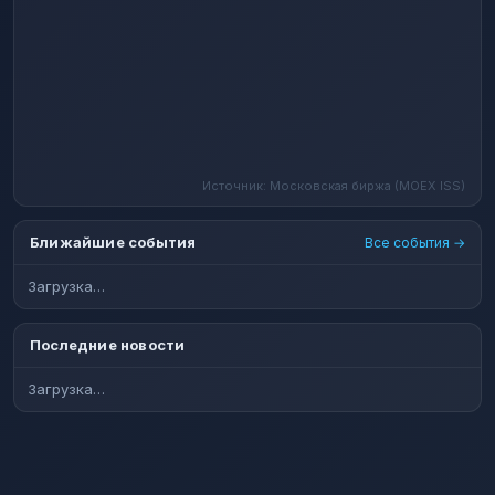
Источник: Московская биржа (MOEX ISS)
Ближайшие события
Все события →
Загрузка…
Последние новости
Загрузка…