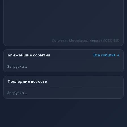
Источник: Московская биржа (MOEX ISS)
Ближайшие события
Все события →
Загрузка…
Последние новости
Загрузка…