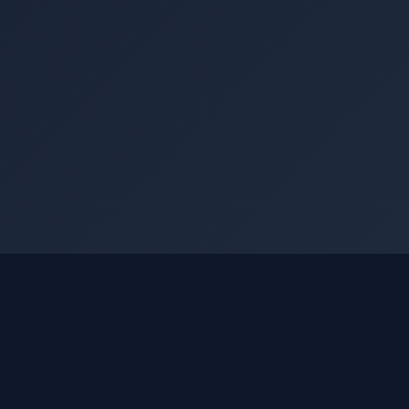
АККАУНТ
Войти