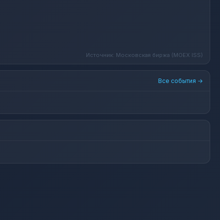
Источник: Московская биржа (MOEX ISS)
Все события →