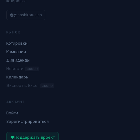
котировки.
@nashkoruslan
РЫНОК
Котировки
Компании
Дивиденды
Новости
СКОРО
Календарь
Экспорт в Excel
СКОРО
АККАУНТ
Войти
Зарегистрироваться
Поддержать проект