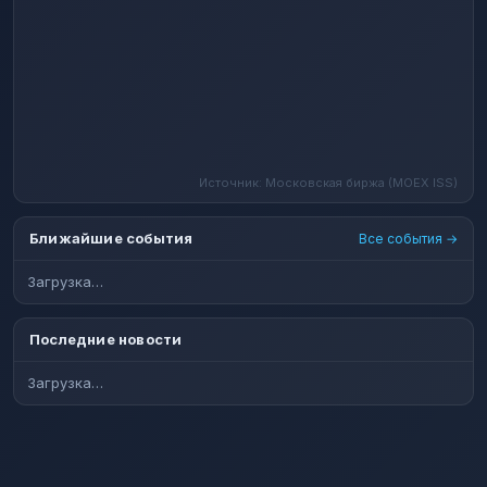
Источник: Московская биржа (MOEX ISS)
Ближайшие события
Все события →
Загрузка…
Последние новости
Загрузка…