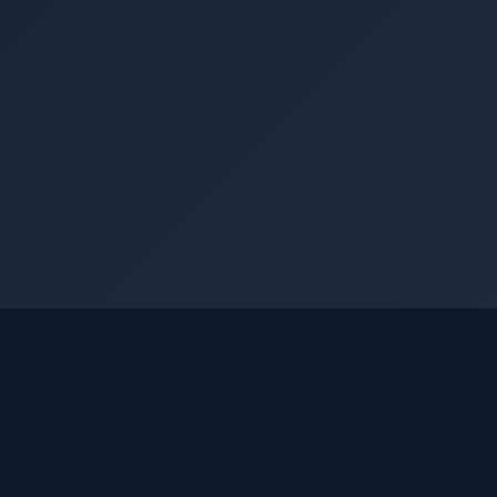
АККАУНТ
Войти