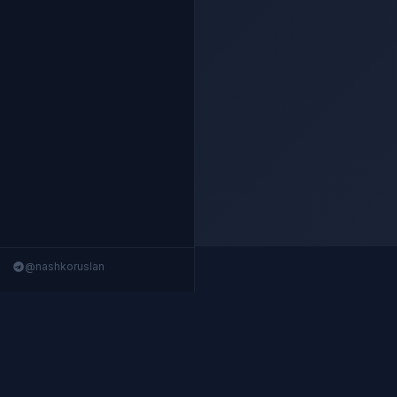
@nashkoruslan
Nashko Terminal
Структурированные данные 