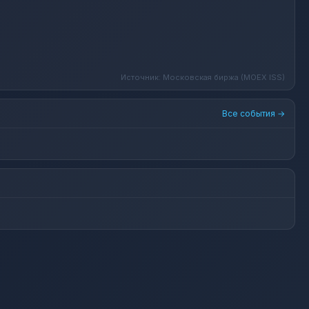
Источник: Московская биржа (MOEX ISS)
Все события →