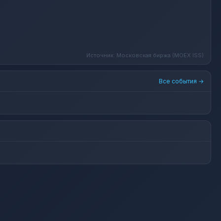
Источник: Московская биржа (MOEX ISS)
Все события →