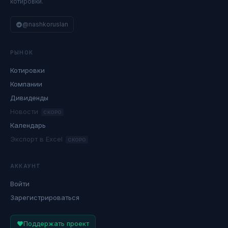
котировки.
@nashkoruslan
РЫНОК
Котировки
Компании
Дивиденды
Новости
СКОРО
Календарь
Экспорт в Excel
СКОРО
АККАУНТ
Войти
Зарегистрироваться
Поддержать проект