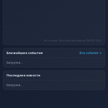
Источник: Московская биржа (MOEX ISS)
Ближайшие события
Все события →
Загрузка…
Последние новости
Загрузка…