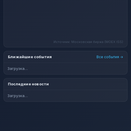
Источник: Московская биржа (MOEX ISS)
Ближайшие события
Все события →
Загрузка…
Последние новости
Загрузка…