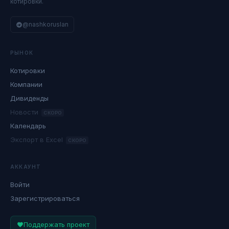
котировки.
@nashkoruslan
РЫНОК
Котировки
Компании
Дивиденды
Новости
СКОРО
Календарь
Экспорт в Excel
СКОРО
АККАУНТ
Войти
Зарегистрироваться
Поддержать проект