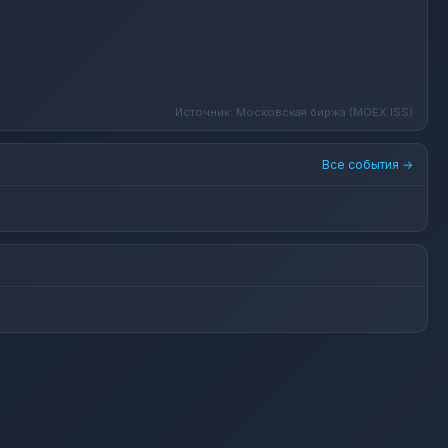
Источник: Московская биржа (MOEX ISS)
Все события →