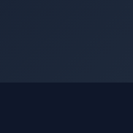
АККАУНТ
Войти