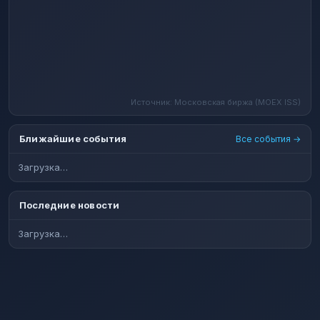
Источник: Московская биржа (MOEX ISS)
Ближайшие события
Все события →
Загрузка…
Последние новости
Загрузка…