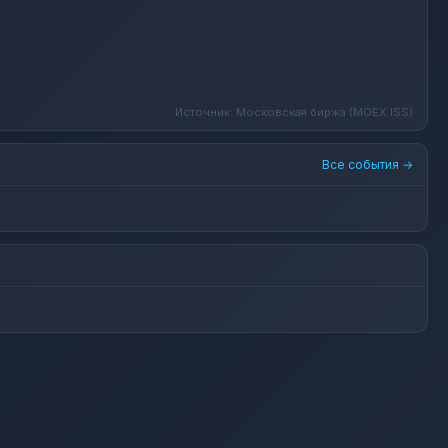
Источник: Московская биржа (MOEX ISS)
Все события →