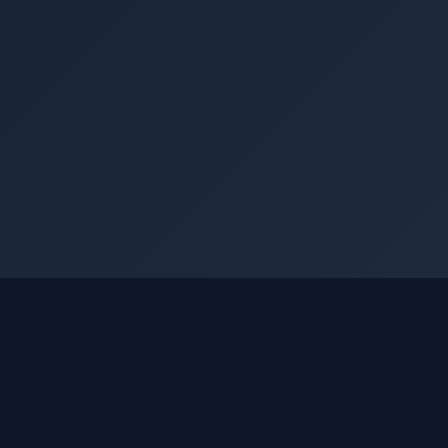
АККАУНТ
Войти