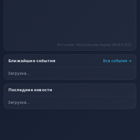
Источник: Московская биржа (MOEX ISS)
Ближайшие события
Все события →
Загрузка…
Последние новости
Загрузка…